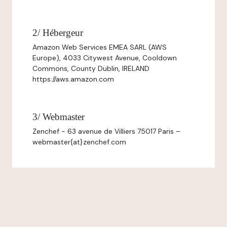
2/ Hébergeur
Amazon Web Services EMEA SARL (AWS
Europe), 4033 Citywest Avenue, Cooldown
Commons, County Dublin, IRELAND
https://aws.amazon.com
3/ Webmaster
Zenchef - 63 avenue de Villiers 75017 Paris –
webmaster{at}zenchef.com