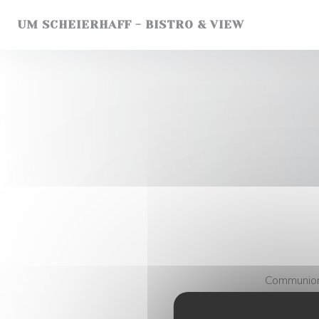
Personnalisation de vos choix en matière de cookies
UM SCHEIERHAFF - BISTRO & VIEW
Communions
Pensez au 
dispositio