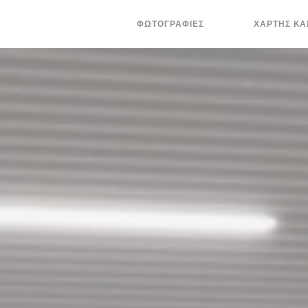
ΦΩΤΟΓΡΑΦΊΕΣ
ΧΆΡΤΗΣ ΚΑ
((ΑΝΟΊΓΕΙ ΣΕ ΝΈΟ
((ΑΝΟΊΓΕΙ ΣΕ 