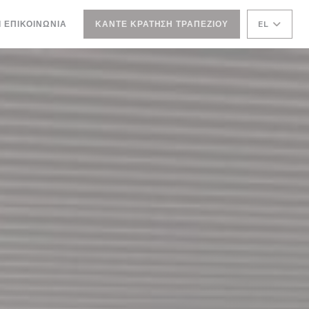
Ι ΕΠΙΚΟΙΝΩΝΊΑ
ΚΆΝΤΕ ΚΡΆΤΗΣΗ ΤΡΑΠΕΖΙΟΎ
EL
 ΠΑΡΆΘΥΡΟ))
ΝΈΟ ΠΑΡΆΘΥΡΟ))