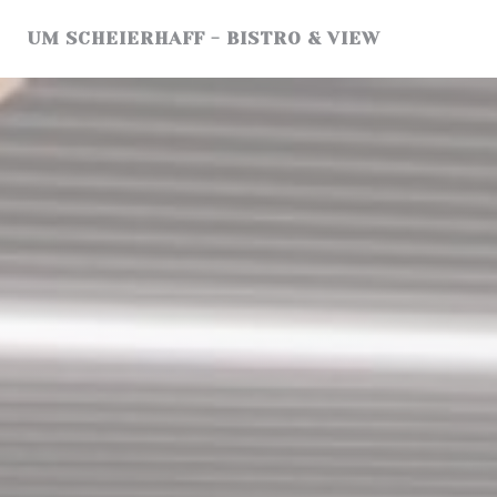
Πίνακας διαχείρισης "Μπισκότων" (Cookies)
UM SCHEIERHAFF - BISTRO & VIEW