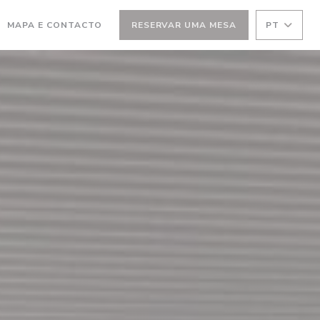
MAPA E CONTACTO
RESERVAR UMA MESA
PT
RE NUMA NOVA JANELA))
(ABRE NUMA NOVA JANELA))