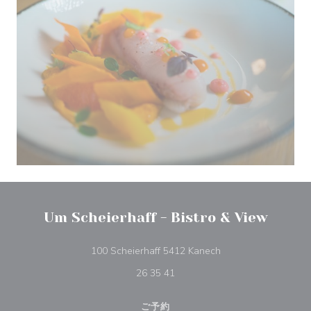
Um Scheierhaff - Bistro & View
((新しいウィンドウで
100 Scheierhaff 5412 Kanech
26 35 41
ご予約