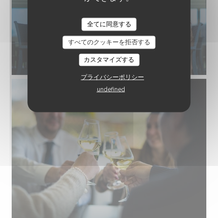
UM SCHEIERHAFF - BISTRO & VIEW
全てに同意する
すべてのクッキーを拒否する
カスタマイズする
プライバシーポリシー
undefined