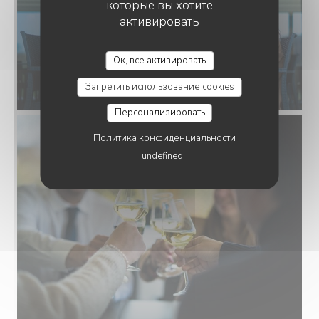
которые вы хотите
активировать
UM SCHEIERHAFF - BISTRO & VIEW
Ок, все активировать
Запретить использование cookies
Персонализировать
Политика конфиденциальности
undefined