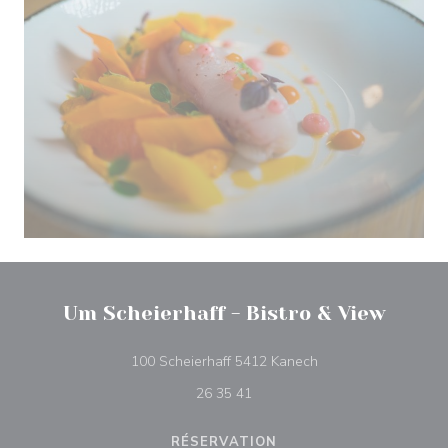
Um Scheierhaff - Bistro & View
((ouvre une nouvelle
100 Scheierhaff 5412 Kanech
26 35 41
RÉSERVATION