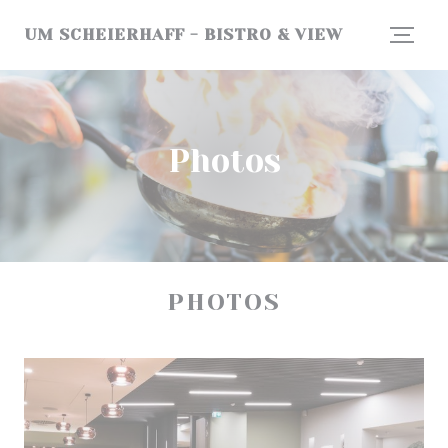
Personnalisation de vos choix en matière de cookies
UM SCHEIERHAFF - BISTRO & VIEW
Photos
PHOTOS