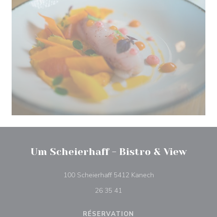
Um Scheierhaff - Bistro & View
((ouvre une nouvelle
100 Scheierhaff 5412 Kanech
26 35 41
RÉSERVATION