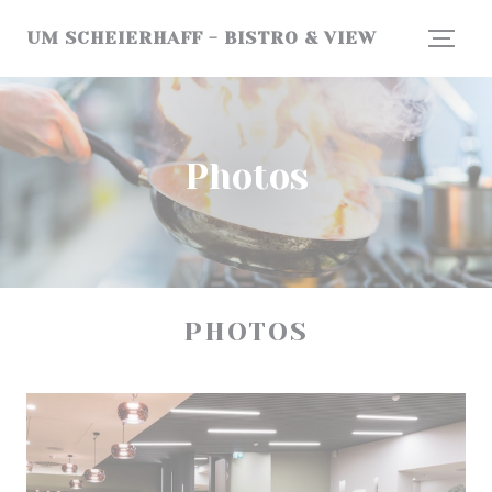
Personnalisation de vos choix en matière de cookies
UM SCHEIERHAFF - BISTRO & VIEW
Photos
PHOTOS